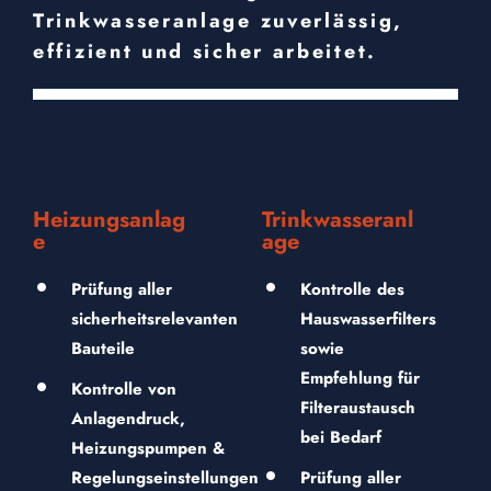
Trinkwasseranlage zuverlässig,
effizient und sicher arbeitet.
Heizungsanlag
Trinkwasseranl
e
age
Prüfung aller
Kontrolle des
sicherheitsrelevanten
Hauswasserfilters
Bauteile
sowie
Empfehlung für
Kontrolle von
Filteraustausch
Anlagendruck,
bei Bedarf
Heizungspumpen &
Regelungseinstellungen
Prüfung aller