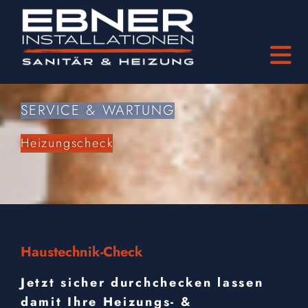
SERVICE & WARTUNG
Heizungscheck
Haustechnik-Check
Jetzt sicher durchchecken lassen
damit Ihre Heizungs- &