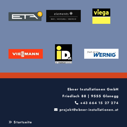
Ebner Installationen GmbH
Friedlach 88 | 9555 Glanegg
+43 664 15 27 274

projekt@ebner-installationen.at

Startseite
