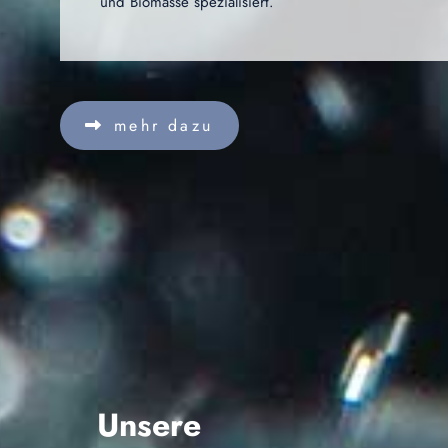
und Biomasse spezialisiert.
mehr dazu
Unsere