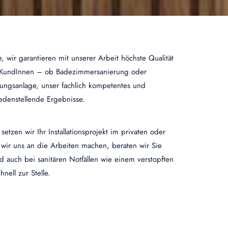
re, wir garantieren mit unserer Arbeit höchste Qualität
e KundInnen – ob Badezimmersanierung oder
zungsanlage, unser fachlich kompetentes und
iedenstellende Ergebnisse.
etzen wir Ihr Installationsprojekt im privaten oder
wir uns an die Arbeiten machen, beraten wir Sie
nd auch bei sanitären Notfällen wie einem verstopften
nell zur Stelle.