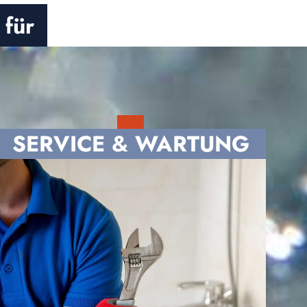
 für
SERVICE & WARTUNG