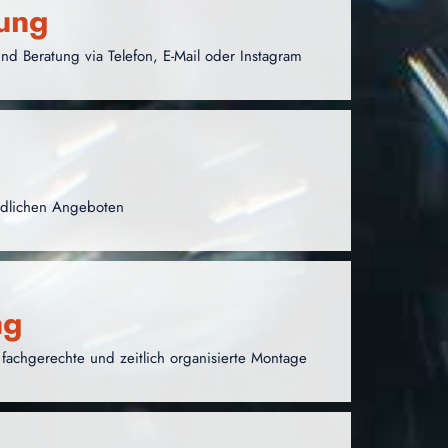
tung
nd Beratung via Telefon, E-Mail oder Instagram
indlichen Angeboten
ng
achgerechte und zeitlich organisierte Montage