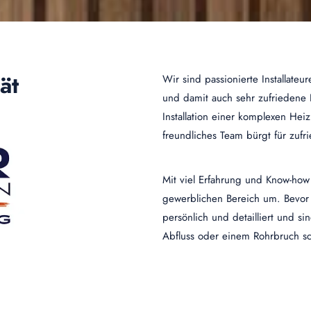
ät
Wir sind passionierte Installateu
und damit auch sehr zufrieden
Installation einer komplexen Hei
freundliches Team bürgt für zufr
Mit viel Erfahrung und Know-how s
gewerblichen Bereich um. Bevor 
persönlich und detailliert und si
Abfluss oder einem Rohrbruch sch