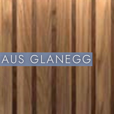
TOP QUALITÄT
EN