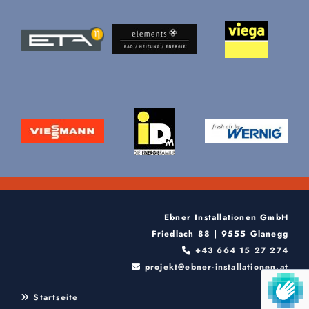
Ebner Installationen GmbH
Friedlach 88 | 9555 Glanegg
+43 664 15 27 274

projekt@ebner-installationen.at

Startseite
