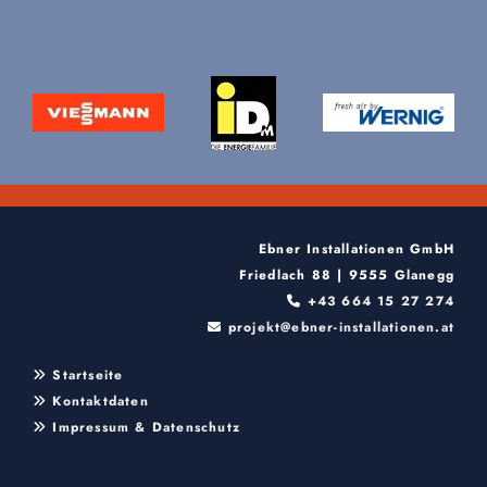
Ebner Installationen GmbH
Friedlach 88 | 9555 Glanegg
+43 664 15 27 274

projekt@ebner-installationen.at

Startseite

Kontaktdaten

Impressum & Datenschutz
